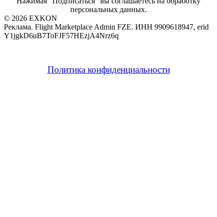
Нажимая "Подписаться" вы соглашаетесь на обработку
персональных данных.
© 2026 EXKON
Реклама. Flight Marketplace Admin FZE. ИНН 9909618947, erid
Y1jgkD6uB7ToFJF57HEzjA4Nrz6q
Политика конфиденциальности