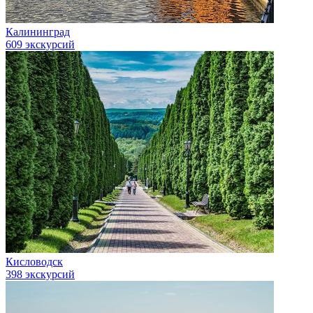
Калининград
609 экскурсий
Кисловодск
398 экскурсий