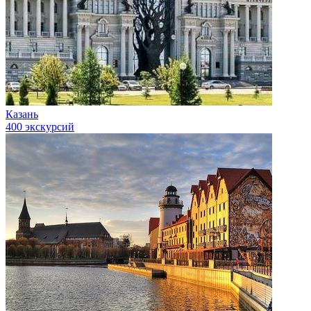
Казань
400 экскурсий