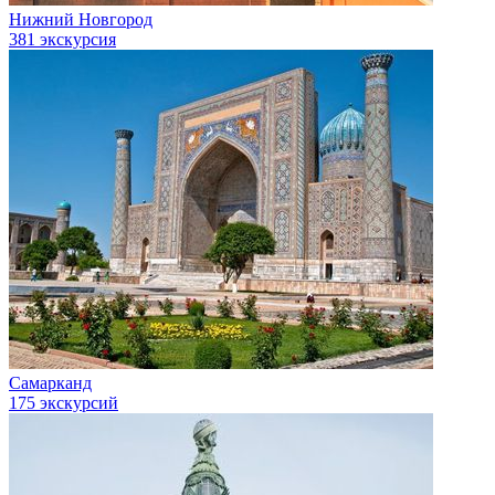
Нижний Новгород
381 экскурсия
Самарканд
175 экскурсий