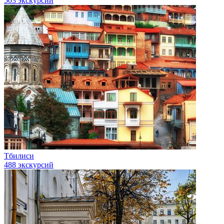
503 экскурсии
Тбилиси
488 экскурсий