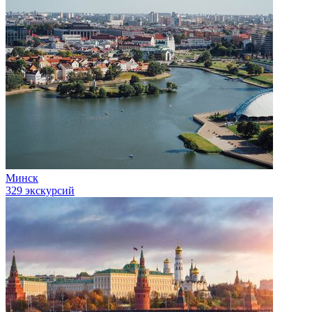
Минск
329 экскурсий