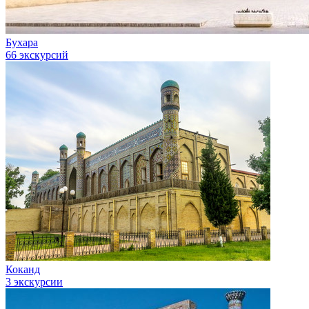
Бухара
66 экскурсий
Коканд
3 экскурсии