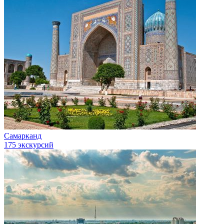
Самарканд
175 экскурсий