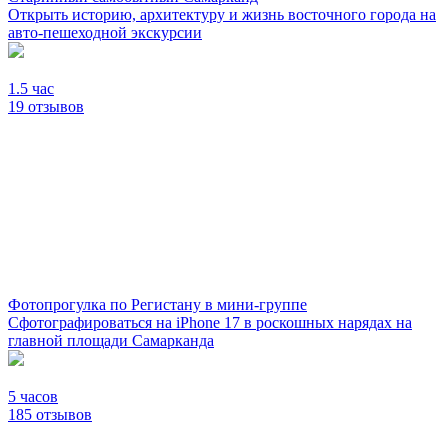
Открыть историю, архитектуру и жизнь восточного города на
авто-пешеходной экскурсии
1.5 час
19 отзывов
Фотопрогулка по Регистану в мини-группе
Сфотографироваться на iPhone 17 в роскошных нарядах на
главной площади Самарканда
5 часов
185 отзывов