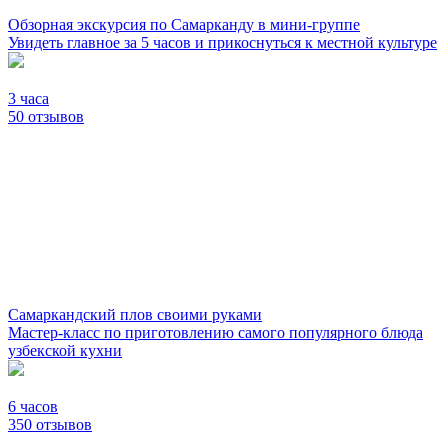
Обзорная экскурсия по Самарканду в мини-группе
Увидеть главное за 5 часов и прикоснуться к местной культуре
3 часа
50 отзывов
Самаркандский плов своими руками
Мастер-класс по приготовлению самого популярного блюда
узбекской кухни
6 часов
350 отзывов