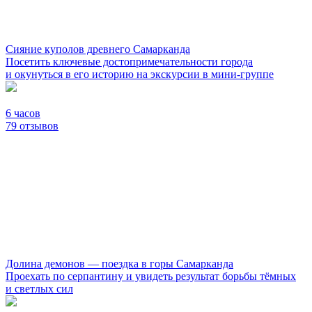
Сияние куполов древнего Самарканда
Посетить ключевые достопримечательности города
и окунуться в его историю на экскурсии в мини-группе
6 часов
79 отзывов
Долина демонов — поездка в горы Самарканда
Проехать по серпантину и увидеть результат борьбы тёмных
и светлых сил