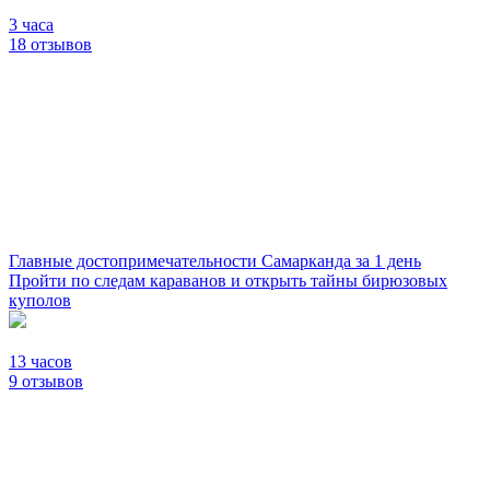
3 часа
18 отзывов
Главные достопримечательности Самарканда за 1 день
Пройти по следам караванов и открыть тайны бирюзовых
куполов
13 часов
9 отзывов