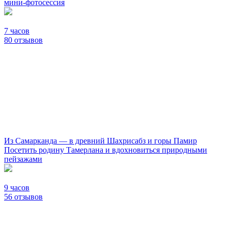
мини-фотосессия
7 часов
80 отзывов
Из Самарканда — в древний Шахрисабз и горы Памир
Посетить родину Тамерлана и вдохновиться природными
пейзажами
9 часов
56 отзывов