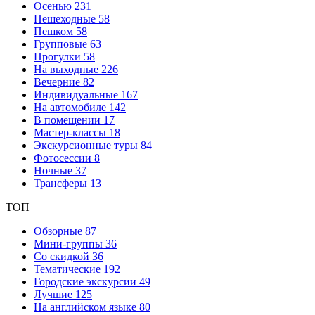
Осенью
231
Пешеходные
58
Пешком
58
Групповые
63
Прогулки
58
На выходные
226
Вечерние
82
Индивидуальные
167
На автомобиле
142
В помещении
17
Мастер-классы
18
Экскурсионные туры
84
Фотосессии
8
Ночные
37
Трансферы
13
ТОП
Обзорные
87
Мини-группы
36
Со скидкой
36
Тематические
192
Городские экскурсии
49
Лучшие
125
На английском языке
80