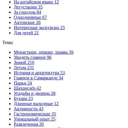
На китайском языке
12
Дегустации
35
За городом
84
Однодневные
67
Авторские
26
Интересные экскурсии
25
Для детей
21
Темы
Монастыри, церкви, храмы
39
Увидеть главное
96
Зимой
210
Летом
231
История и архитектура
53
Главное в Самарканде
34
Парки
24
Шахрисабз
42
Усадьбы и дворцы
28
Бухара
23
Длинные выходные
12
Активности
43
Гастрономические
35
Уникальный опыт
25
Развлечения
20