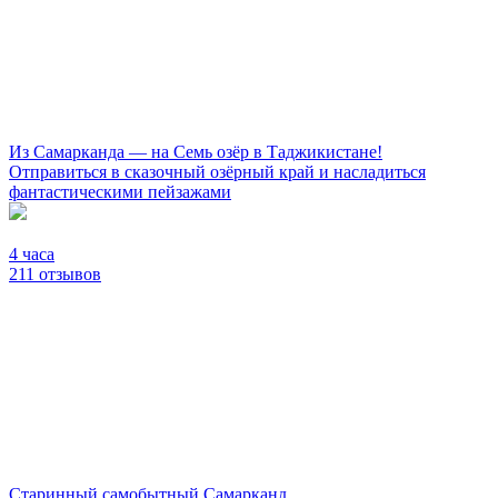
Из Самарканда — на Семь озёр в Таджикистане!
Отправиться в сказочный озёрный край и насладиться
фантастическими пейзажами
4 часа
211 отзывов
Старинный самобытный Самарканд