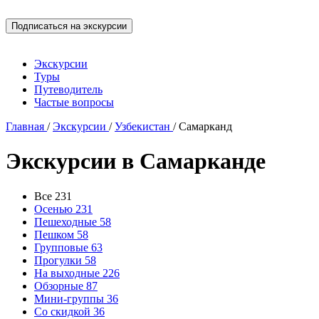
Экскурсии
Туры
Путеводитель
Частые вопросы
Главная
/
Экскурсии
/
Узбекистан
/
Самарканд
Экскурсии в Самарканде
Все
231
Осенью
231
Пешеходные
58
Пешком
58
Групповые
63
Прогулки
58
На выходные
226
Обзорные
87
Мини-группы
36
Со скидкой
36