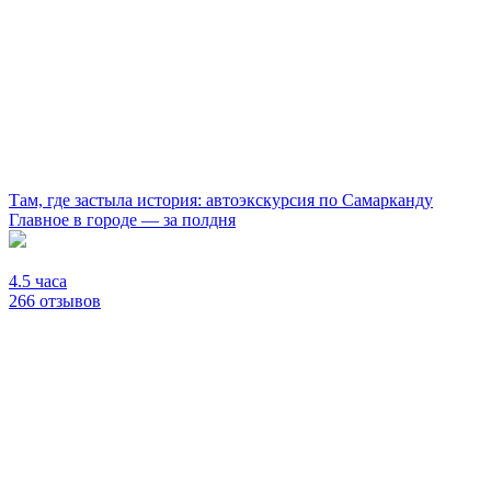
Там, где застыла история: автоэкскурсия по Самарканду
Главное в городе — за полдня
4.5 часа
266 отзывов