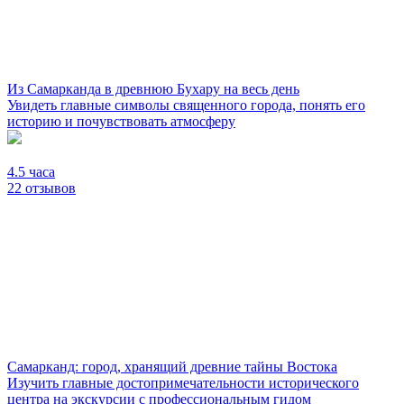
Из Самарканда в древнюю Бухару на весь день
Увидеть главные символы священного города, понять его
историю и почувствовать атмосферу
4.5 часа
22 отзывов
Самарканд: город, хранящий древние тайны Востока
Изучить главные достопримечательности исторического
центра на экскурсии с профессиональным гидом