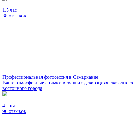
1.5 час
38 отзывов
Профессиональная фотосессия в Самарканде
Ваши атмосферные снимки в лучших декорациях сказочного
восточного города
4 часа
90 отзывов