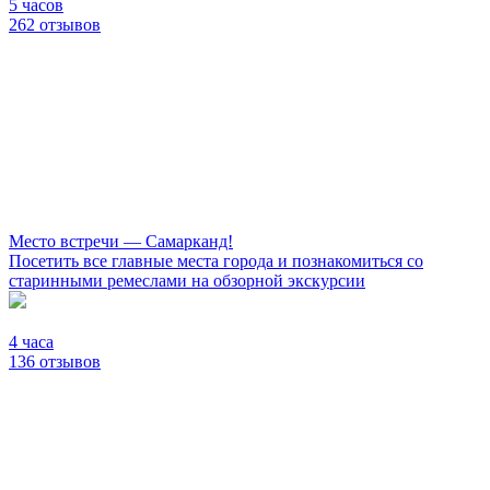
5 часов
262 отзывов
Место встречи — Самарканд!
Посетить все главные места города и познакомиться со
старинными ремеслами на обзорной экскурсии
4 часа
136 отзывов