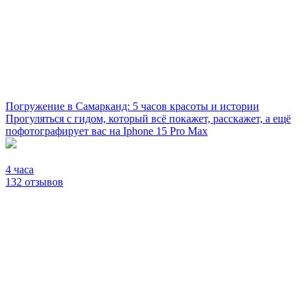
Погружение в Самарканд: 5 часов красоты и истории
Прогуляться с гидом, который всё покажет, расскажет, а ещё
пофотографирует вас на Iphone 15 Pro Max
4 часа
132 отзывов