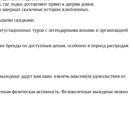
 где лодки доставляют прямо к дверям домов.
ы завершат сказочные истории влюбленных.
льшими скидками.
дегустационных туров с легендарными винами и организацией
кие бренды по доступным ценам, особенно в период распродаж
 выходные дадут вам шанс извлечь максимум удовольствия из
ренная физическая активность. Великолепные выходные можно