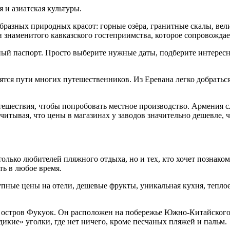
я и азиатская культуры.
бразных природных красот: горные озёра, гранитные скалы, вел
 знаменитого кавказского гостеприимства, которое сопровождае
ый паспорт. Просто выберите нужные даты, подберите интересн
дятся пути многих путешественников. Из Еревана легко добратьс
утешествия, чтобы попробовать местное производство. Армения 
читывая, что цены в магазинах у заводов значительно дешевле, ч
 только любителей пляжного отдыха, но и тех, кто хочет познако
ть в любое время.
тупные цены на отели, дешевые фрукты, уникальная кухня, теплое
н остров Фукуок. Он расположен на побережье Южно-Китайског
икие» уголки, где нет ничего, кроме песчаных пляжей и пальм.