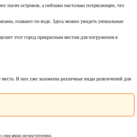
х тысяч островов, а пейзажи настолько потрясающие, что
сампаны, плавают по воде. Здесь можно увидеть уникальные
делает этот город прекрасным местом для погружения в
места. В них уже заложены различные виды развлечений для
 дня явно недостаточно.