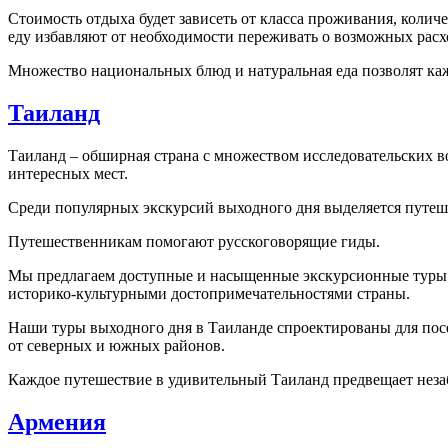
Стоимость отдыха будет зависеть от класса проживания, колич
еду избавляют от необходимости переживать о возможных расх
Множество национальных блюд и натуральная еда позволят каж
Таиланд
Таиланд – обширная страна с множеством исследовательских во
интересных мест.
Среди популярных экскурсий выходного дня выделяется путешес
Путешественникам помогают русскоговорящие гиды.
Мы предлагаем доступные и насыщенные экскурсионные туры п
историко-культурными достопримечательностями страны.
Наши туры выходного дня в Таиланде спроектированы для посе
от северных и южных районов.
Каждое путешествие в удивительный Таиланд предвещает неза
Армения