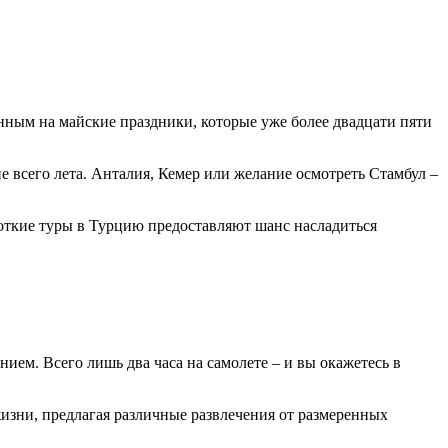
анным на майские праздники, которые уже более двадцати пяти
ие всего лета. Анталия, Кемер или желание осмотреть Стамбул –
откие туры в Турцию предоставляют шанс насладиться
нием. Всего лишь два часа на самолете – и вы окажетесь в
изни, предлагая различные развлечения от размеренных