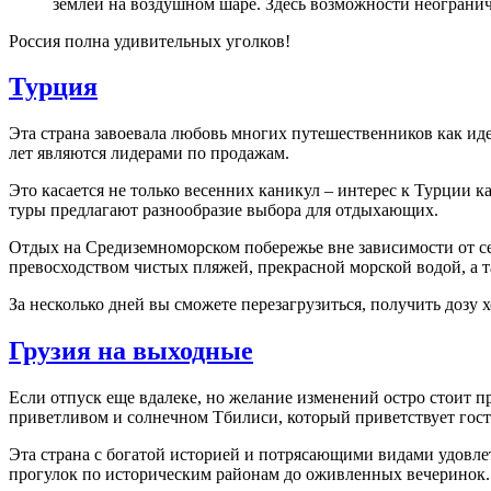
землей на воздушном шаре. Здесь возможности неограни
Россия полна удивительных уголков!
Турция
Эта страна завоевала любовь многих путешественников как иде
лет являются лидерами по продажам.
Это касается не только весенних каникул – интерес к Турции к
туры предлагают разнообразие выбора для отдыхающих.
Отдых на Средиземноморском побережье вне зависимости от се
превосходством чистых пляжей, прекрасной морской водой, а
За несколько дней вы сможете перезагрузиться, получить дозу 
Грузия на выходные
Если отпуск еще вдалеке, но желание изменений остро стоит пр
приветливом и солнечном Тбилиси, который приветствует гост
Эта страна с богатой историей и потрясающими видами удовле
прогулок по историческим районам до оживленных вечеринок.