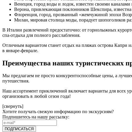
Венеция, город воды и лодок, известен своими каналами
Верона, привлекающая поклонников Шекспира, известна 
Флоренция, город, прозванный «жемчужиной эпохи Возро
Милан, мировая столица моды, порадует шопоголиков раз
В Италии развлечений предостаточно: от горнолыжных курорт
спа-отдыха для полного расслабления.
Отличным вариантом станет отдых на пляжах острова Капри и
в январе-феврале.
Преимущества наших туристических п
Мы предлагаем не просто конкурентоспособные цены, а лучшее
путешествия.
Наш ассортимент приключений включает варианты для всех ур
организовать в любой сезон года!
[свернуть]
Хотите получать свежую информацию по экскурсиям?
Подпишитесь на нашу рассылку: