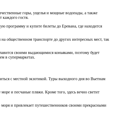
ичественные горы, ущелья и мощные водопады, а также
т каждого гостя.
ую программу и купите билеты до Еревана, где находится
я на общественном транспорте до других интересных мест, так
славится своими выдающимися коньяками, поэтому будет
ем в супермаркетах.
миться с местной экзотикой. Туры выходного дня во Вьетнам
 море и песчаные пляжи. Кроме того, здесь вечно светит
о моря и привлекает путешественников своими прекрасными