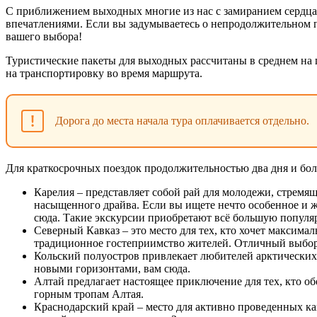
С приближением выходных многие из нас с замиранием сердца
впечатлениями. Если вы задумываетесь о непродолжительном 
вашего выбора!
Туристические пакеты для выходных рассчитаны в среднем на п
на транспортировку во время маршрута.
Дорога до места начала тура оплачивается отдельно.
Для краткосрочных поездок продолжительностью два дня и бо
Карелия – представляет собой рай для молодежи, стремя
насыщенного драйва. Если вы ищете нечто особенное и ж
сюда. Такие экскурсии приобретают всё большую популя
Северный Кавказ – это место для тех, кто хочет максима
традиционное гостеприимство жителей. Отличный выбор 
Кольский полуостров привлекает любителей арктических п
новыми горизонтами, вам сюда.
Алтай предлагает настоящее приключение для тех, кто о
горным тропам Алтая.
Краснодарский край – место для активно проведенных ка