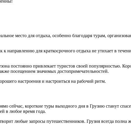
ченны!
альное место для отдыха, особенно благодаря турам, организов
ак к направлению для краткосрочного отдыха не утихает в течен
зона постоянно привлекает туристов своей популярностью. Кор
 также посещением значимых достопримечательностей.
хорошего настроения и настроиться на рабочий ритм.
ямо сейчас, короткие туры выходного дня в Грузию станут спасе
ей в любое время года.
творит любые запросы путешественников. Грузия всегда полна ж