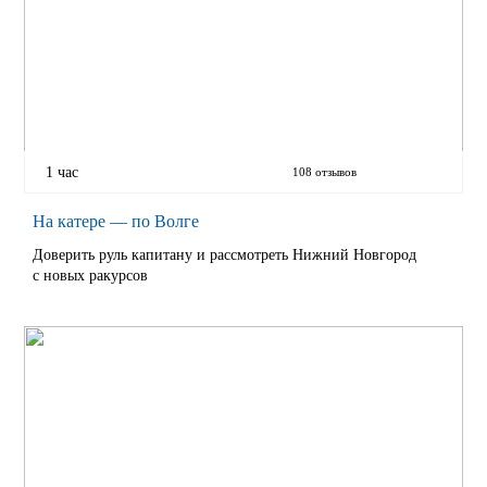
1 час
108 отзывов
На катере — по Волге
Доверить руль капитану и рассмотреть Нижний Новгород
с новых ракурсов