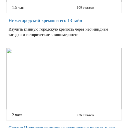
1.5 час
108 отзывов
Нижегородский кремль и его 13 тайн
Изучить главную городскую крепость через неочевидные
загадки и исторические закономерности
2 часа
1026 отзывов
Сердце Нижнего: групповая экскурсия в кремль и его