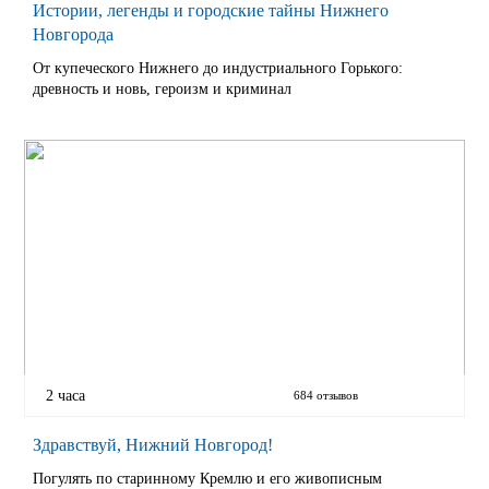
Истории, легенды и городские тайны Нижнего
Новгорода
От купеческого Нижнего до индустриального Горького:
древность и новь, героизм и криминал
2 часа
684 отзывов
Здравствуй, Нижний Новгород!
Погулять по старинному Кремлю и его живописным