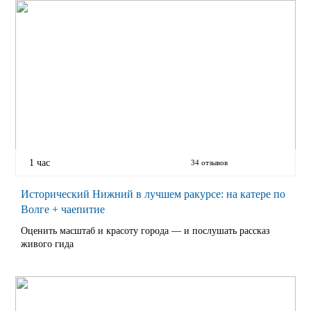
1 час
34 отзывов
Исторический Нижний в лучшем ракурсе: на катере по
Волге + чаепитие
Оценить масштаб и красоту города — и послушать рассказ
живого гида