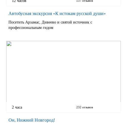
12 часов
137 отзывов
Автобусная экскурсия «К истокам русской души»
Посетить Арзамас, Дивеево и святой источник с
профессиональным гидом
2 часа
232 отзывов
Он, Нижний Новгород!