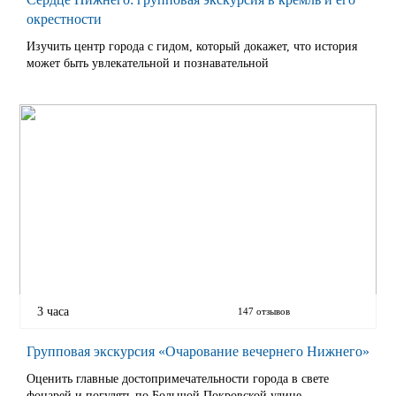
окрестности
Изучить центр города с гидом, который докажет, что история
может быть увлекательной и познавательной
3 часа
147 отзывов
Групповая экскурсия «Очарование вечернего Нижнего»
Оценить главные достопримечательности города в свете
фонарей и погулять по Большой Покровской улице