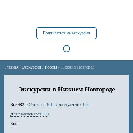
Главная
/
Экскурсии
/
Россия
/
Нижний Новгород
Экскурсии в Нижнем Новгороде
Все
482
Обзорные
101
Для студентов
173
Для пенсионеров
173
Еще