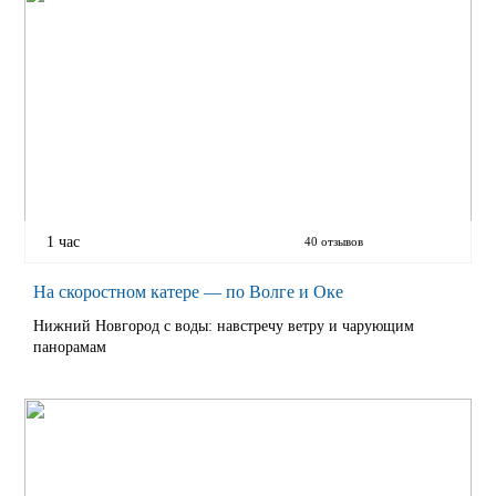
1 час
40 отзывов
На скоростном катере — по Волге и Оке
Нижний Новгород с воды: навстречу ветру и чарующим
панорамам