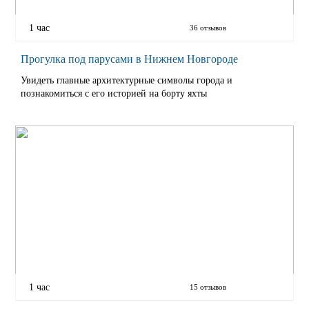
1 час
36 отзывов
Прогулка под парусами в Нижнем Новгороде
Увидеть главные архитектурные символы города и
познакомиться с его историей на борту яхты
1 час
15 отзывов