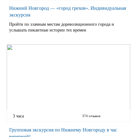
Нижний Новгород — «город грехов». Индивидуальная
экскурсия
Пройти по злачным местам дореволюционного города и
услышать пикантные истории тех времен
3 часа
374 отзывов
Групповая экскурсия по Нижнему Новгороду в час
вечерний!