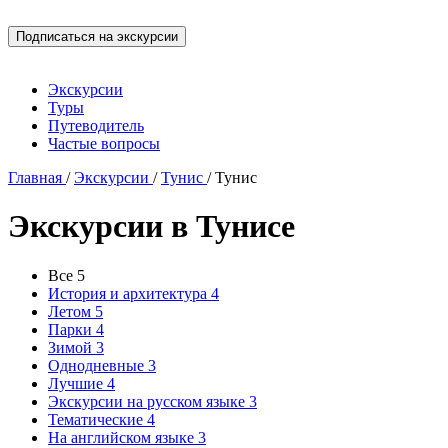
Экскурсии
Туры
Путеводитель
Частые вопросы
Главная
/
Экскурсии
/
Тунис
/
Тунис
Экскурсии в Тунисе
Все
5
История и архитектура
4
Летом
5
Парки
4
Зимой
3
Однодневные
3
Лучшие
4
Экскурсии на русском языке
3
Тематические
4
На английском языке
3