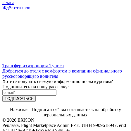
2 часа
Ждёт отзывов
Трансфер из аэропорта Туниса
Добраться до отеля с комфортом в компании официального
русскоговорящего водителя
Хотите получать свежую информацию по экскурсиям?
Подпишитесь на нашу рассылку:
Нажимая "Подписаться" вы соглашаетесь на обработку
персональных данных.
© 2026 EXKON
Реклама. Flight Marketplace Admin FZE. ИНН 9909618947, erid
Y1jgkD6uB7ToFJF57HEzjA4Nrz6q