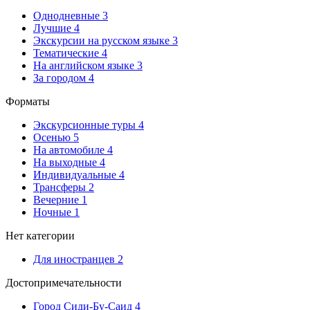
Однодневные
3
Лучшие
4
Экскурсии на русском языке
3
Тематические
4
На английском языке
3
За городом
4
Форматы
Экскурсионные туры
4
Осенью
5
На автомобиле
4
На выходные
4
Индивидуальные
4
Трансферы
2
Вечерние
1
Ночные
1
Нет категории
Для иностранцев
2
Достопримечательности
Город Сиди-Бу-Саид
4