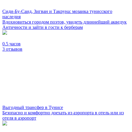
Сиди-Бу-Саид, Зигван и Такруна: мозаика тунисского
наследия
Вдохновиться городом поэтов, увидеть длиннейший акведук
Античности и зайти в гости к берберам
0.5 часов
3 отзывов
Выгодный трансфер в Тунисе
Безопасно и комфортно доехать из аэропорта в отель или из
отеля в аэропорт